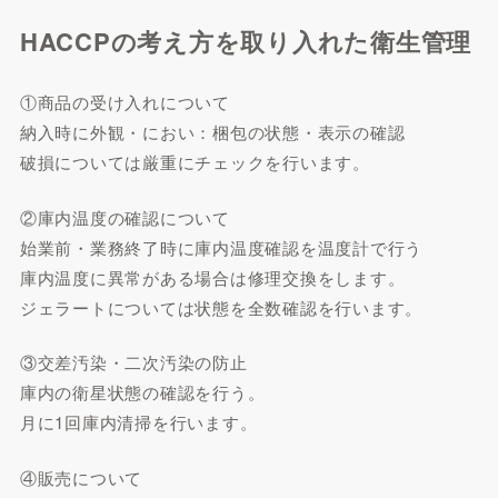
HACCPの考え方を取り入れた衛生管理
①商品の受け入れについて
納入時に外観・におい：梱包の状態・表示の確認
破損については厳重にチェックを行います。
②庫内温度の確認について
始業前・業務終了時に庫内温度確認を温度計で行う
庫内温度に異常がある場合は修理交換をします。
ジェラートについては状態を全数確認を行います。
③交差汚染・二次汚染の防止
庫内の衛星状態の確認を行う。
月に1回庫内清掃を行います。
④販売について