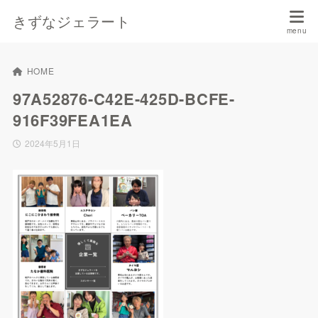
きずなジェラート
HOME
97A52876-C42E-425D-BCFE-
916F39FEA1EA
2024年5月1日